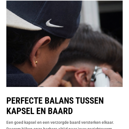
PERFECTE BALANS TUSSEN
KAPSEL EN BAARD
Een goed kapsel en een verzorgde baard versterken elkaar.