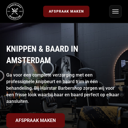
AFSPRAAK MAKEN
KNIPPEN & BAARD IN
AMSTERDAM
Ga voor een complete verzorging met een
professionele knipbeurt en baard trim in één
behandeling. Bij Hairstar Barbershop zorgen wij voor
een frisse look waarbij haar en baard perfect op elkaar
aansluiten.
AFSPRAAK MAKEN