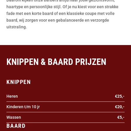
Daarom kijken onze barbers altijd naar jouw gezichtsvorm,
haartype en persoonlijke stijl. Of je nu kiest voor een strakke
fade met een korte baard of een klassieke coupe met volle
baard, wij zorgen voor een gebalanceerde en verzorgde
uitstraling.
KNIPPEN & BAARD PRIJZEN
KNIPPEN
Heren
€25,-
Kinderen t/m 10 jr
€20,-
Wassen
€5,-
BAARD