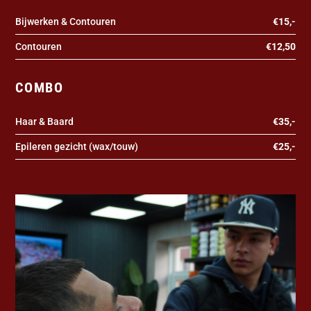
Bijwerken & Contouren
€15,-
Contouren
€12,50
COMBO
Haar & Baard
€35,-
Epileren gezicht (wax/touw)
€25,-