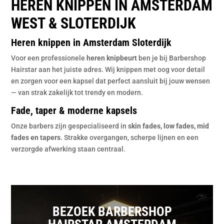
HEREN KNIPPEN IN AMSTERDAM
WEST & SLOTERDIJK
Heren knippen in Amsterdam Sloterdijk
Voor een professionele
heren knipbeurt
ben je bij Barbershop
Hairstar aan het juiste adres. Wij knippen met oog voor detail
en zorgen voor een kapsel dat perfect aansluit bij jouw wensen
— van strak zakelijk tot trendy en modern.
Fade, taper & moderne kapsels
Onze barbers zijn gespecialiseerd in
skin fades, low fades, mid
fades en tapers
. Strakke overgangen, scherpe lijnen en een
verzorgde afwerking staan centraal.
BEZOEK BARBERSHOP