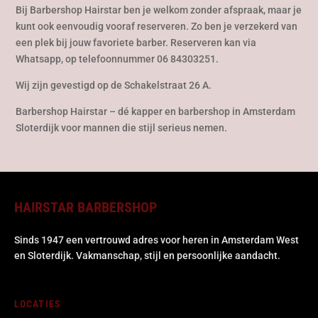
Bij Barbershop Hairstar ben je welkom zonder afspraak, maar je
kunt ook eenvoudig vooraf reserveren. Zo ben je verzekerd van
een plek bij jouw favoriete barber. Reserveren kan via
Whatsapp, op telefoonnummer ‪06 84303251‬.
Wij zijn gevestigd op de Schakelstraat 26 A.
Barbershop Hairstar – dé kapper en barbershop in Amsterdam
Sloterdijk voor mannen die stijl serieus nemen.
HAIRSTAR BARBERSHOP
Sinds 1947 een vertrouwd adres voor heren in Amsterdam West
en Sloterdijk. Vakmanschap, stijl en persoonlijke aandacht.
LOCATIES