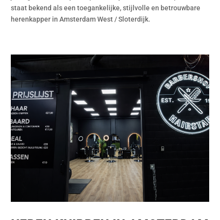
staat bekend als een toegankelijke, stijlvolle en betrouwbare
herenkapper in Amsterdam West / Sloterdijk.