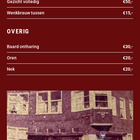
Gezicht volledig
€50,-
Wenkbrauw tussen
€15,-
OVERIG
Baard ontharing
€30,-
Oren
€20,-
Nek
€20,-